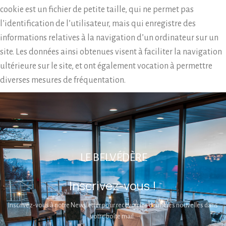
cookie est un fichier de petite taille, qui ne permet pas
l’identification de l’utilisateur, mais qui enregistre des
informations relatives à la navigation d’un ordinateur sur un
site. Les données ainsi obtenues visent à faciliter la navigation
ultérieure sur le site, et ont également vocation à permettre
diverses mesures de fréquentation.
LE BELVÉDÈRE
Inscrivez-vous !
Inscrivez-vous à notre Newsletter pour recevoir les dernières nouvelles dans
votre boîte mail.