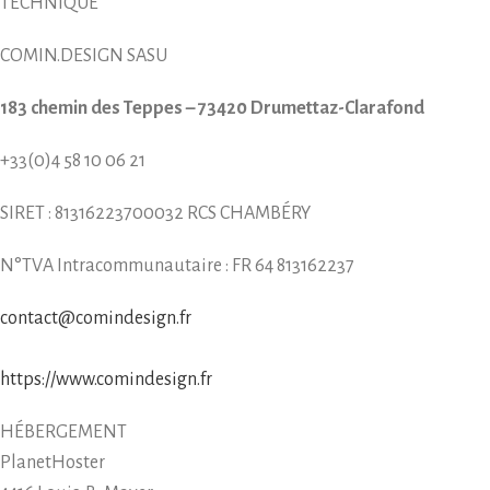
TECHNIQUE
COMIN.DESIGN SASU
183 chemin des Teppes – 73420 Drumettaz-Clarafond
+33(0)4 58 10 06 21
SIRET : 81316223700032 RCS CHAMBÉRY
N°TVA Intracommunautaire : FR 64 813162237
contact@comindesign.fr
https://www.comindesign.fr
HÉBERGEMENT
PlanetHoster