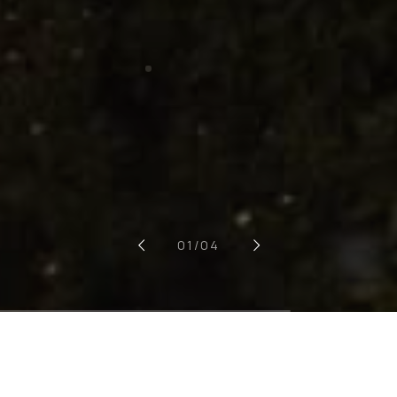
0
1
/04