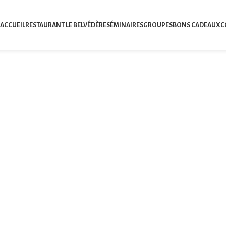
ACCUEIL
RESTAURANT LE BELVÉDÈRE
SÉMINAIRES
GROUPES
BONS CADEAUX
C