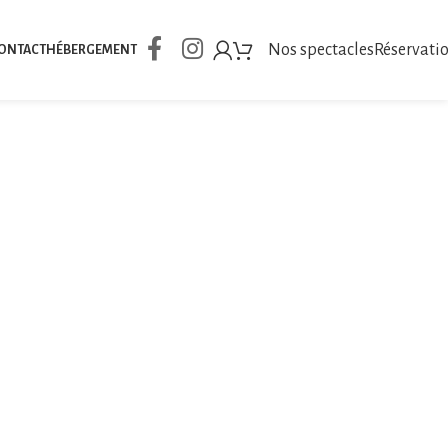
Nos spectacles
Réservati
ONTACT
HÉBERGEMENT