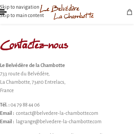
Skip to navigation
Skip to main content
Contactez-nous
Le Belvédère de la Chambotte
733 route du Belvédère,
La Chambotte, 73410 Entrelacs,
France
Tél. :
04 79 88 44 06
Email :
contact@belvedere-la-chambotte.com
Email :
lagrange@belvedere-la-chambotte.com